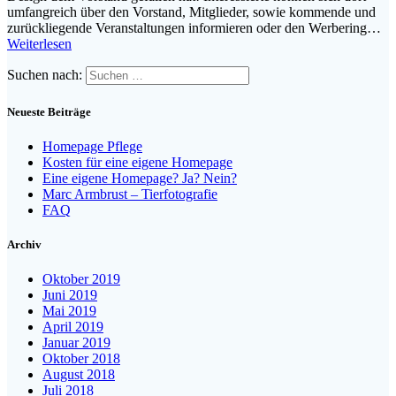
umfangreich über den Vorstand, Mitglieder, sowie kommende und
zurückliegende Veranstaltungen informieren oder den Werbering…
Weiterlesen
Suchen nach:
Neueste Beiträge
Homepage Pflege
Kosten für eine eigene Homepage
Eine eigene Homepage? Ja? Nein?
Marc Armbrust – Tierfotografie
FAQ
Archiv
Oktober 2019
Juni 2019
Mai 2019
April 2019
Januar 2019
Oktober 2018
August 2018
Juli 2018